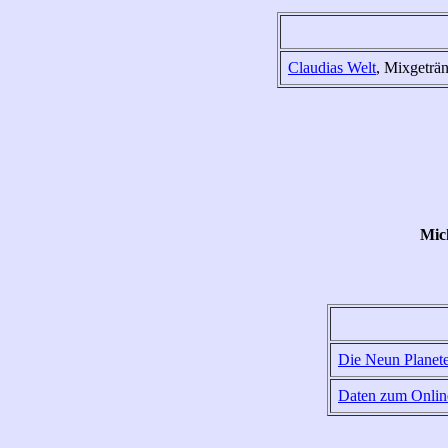
Claudias Welt
, Mixgeträ
Mic
Die Neun Planet
Daten zum Onlin