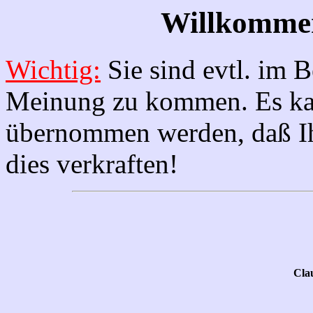
Willkommen
Wichtig:
Sie sind evtl. im B
Meinung zu kommen. Es kan
übernommen werden, daß Ih
dies verkraften!
Cla